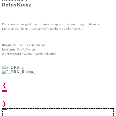
Rotes Kreuz
Erstellung eines gestalterischen Konzepts und Anwendung auf diverse
Materialien. Thema: »100 Jahre Humanitäres Völkerrecht«.
Kunde
Deutsches Rotes Kreuz
Leistung
Grafik Design
Auftraggeber
werk21 Kommunikation
‹
›