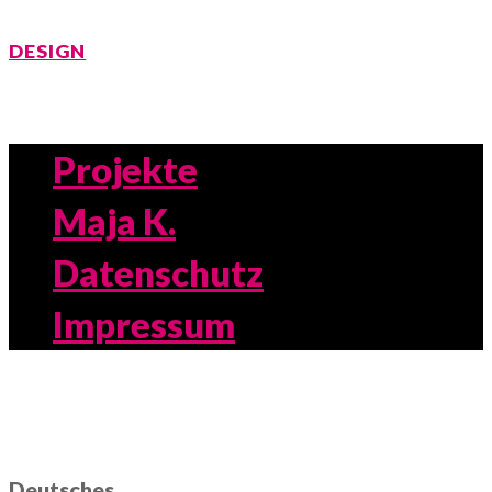
DESIGN
Projekte
Maja K.
Datenschutz
Impressum
Deutsches